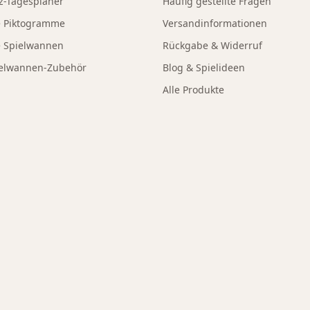
z-Tagesplaner
Häufig gestellte Fragen
e Piktogramme
Versandinformationen
e Spielwannen
Rückgabe & Widerruf
elwannen-Zubehör
Blog & Spielideen
Alle Produkte