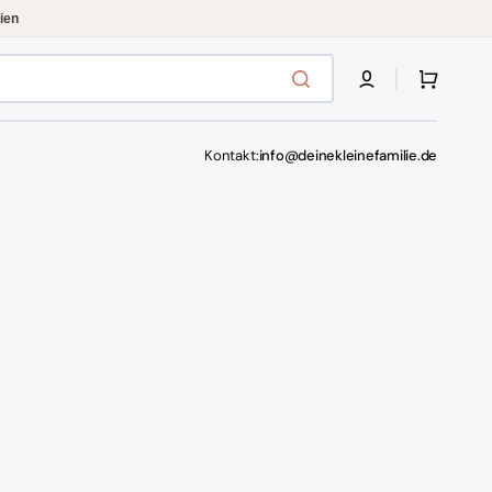
ien
Warenkorb
Kontakt:
info@deinekleinefamilie.de