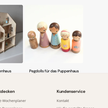
Kinetischer Sand
enhaus
Pegdolls für das Puppenhaus
tdecken
Kundenservice
z-Wochenplaner
Kontakt